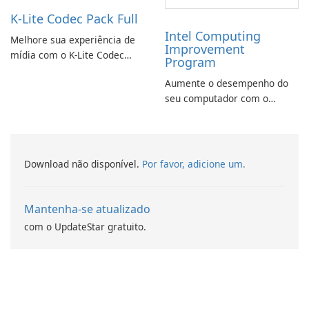
K-Lite Codec Pack Full
Intel Computing
Melhore sua experiência de
Improvement
mídia com o K-Lite Codec
Program
Pack Full!
Aumente o desempenho do
seu computador com o
programa de aprimoramento
da computação Intel
Download não disponível.
Por favor, adicione um.
Mantenha-se atualizado
com o UpdateStar gratuito.