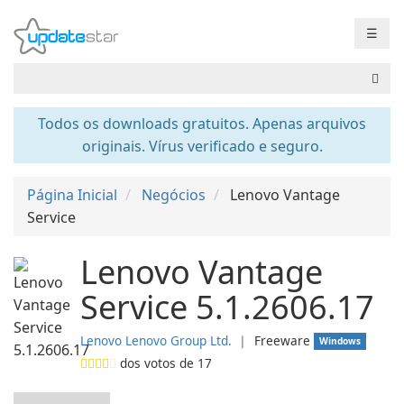
☰
Todos os downloads gratuitos. Apenas arquivos
originais. Vírus verificado e seguro.
Página Inicial
Negócios
Lenovo Vantage
Service
Lenovo Vantage
Service 5.1.2606.17
Lenovo Lenovo Group Ltd.
❘
Freeware
Windows
dos votos de
17