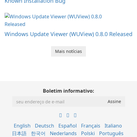
Known Installation Bug
Windows Update Viewer (WUView) 0.8.0 Released
Mais notícias
Boletim informativo:
English
Deutsch
Español
Français
Italiano
日本語
한국어
Nederlands
Polski
Português