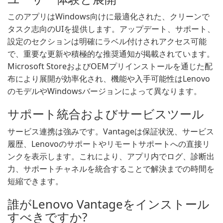
このアプリはWindows向けに最適化された、クリーンで
タスク志向のUIを提供します。アップデート、サポート、
設定のセクションは明確にラベル付けされアクセス可能
で、重要な更新や積極的な推奨通知が掲載されています。
Microsoft StoreおよびOEMプリインストールを通じた配
布により展開が効率化され、機能や入手可能性はLenovo
のモデルやWindowsバージョンによって異なります。
サポート統合およびサービスツール
サービス連携は強みです。Vantageは保証状況、サービス
履歴、Lenovoのサポートやリモートサポートへの直接リ
ンクを表示します。これにより、アプリ内でログ、診断出
力、サポートチャネルを統合することで解決までの時間を
短縮できます。
誰がLenovo Vantageをインストール
すべきですか?