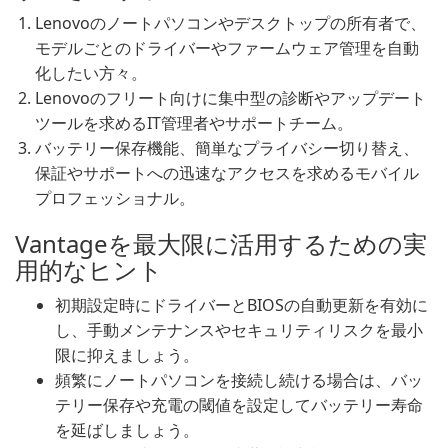
Lenovoのノートパソコンやデスクトップの所有者で、
モデルごとのドライバーやファームウェア管理を自動
化したい方々。
Lenovoのフリート向けに集中型の診断やアップデート
ツールを求めるIT管理者やサポートチーム。
バッテリー保存機能、簡単なプライバシー切り替え、
保証やサポートへの迅速なアクセスを求めるモバイル
プロフェッショナル。
Vantageを最大限に活用するための実
用的なヒント
初期設定時にドライバーとBIOSの自動更新を有効に
し、手動メンテナンスやセキュリティリスクを最小
限に抑えましょう。
頻繁にノートパソコンを接続し続ける場合は、バッ
テリー保存や充電の閾値を設定してバッテリー寿命
を延ばしましょう。