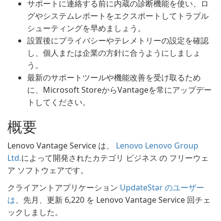
サポートに連絡する前に内蔵の診断機能を使い、ロ
グやシステムレポートをエクスポートしてトラブル
シューティングを早めましょう。
設置後にプライバシーやテレメトリーの設定を確認
し、個人または企業の方針に合うようにしましょ
う。
最新のサポートツールや機能改善を受け取るため
に、Microsoft StoreからVantageを常にアップデー
トしてください。
概要
Lenovo Vantage Service は、
Lenovo Lenovo Group
Ltd.
によって開発されたカテゴリ ビジネス の フリーウェ
ア ソフトウェアです。
クライアントアプリケーション
UpdateStar のユーザー
は
、先月、更新 6,220 を Lenovo Vantage Service 回チェ
ックしました。