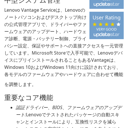
Lenovo Vantage Serviceは、Lenovoの
ノートパソコンおよびデスクトップ向け
User Rating
の公式管理アプリで、ドライバーやファ
VERY GOOD
ームウェアのアップデート、ハードウェ
ア診断、電源・バッテリー制御、プライ
バシー設定、保証やサポートへの直接アクセスを一元管理
しています。Microsoft Storeで入手可能で、Lenovoデバ
イスにプリインストールされることもあるVantageは、
Windows 10およびWindows 11向けに設計されており、
各モデルのファームウェアやハードウェアに合わせて機能
を調整します。
重要なコア機能
認証ドライバー、BIOS、ファームウェアのアップデ
ート:
Lenovoでテストされたパッケージの自動スキ
ャンとインストールにより、互換性リスクを減ら