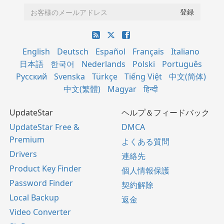
English
Deutsch
Español
Français
Italiano
日本語
한국어
Nederlands
Polski
Português
Русский
Svenska
Türkçe
Tiếng Việt
中文(简体)
中文(繁體)
Magyar
हिन्दी
UpdateStar
ヘルプ＆フィードバック
UpdateStar Free &
DMCA
Premium
よくある質問
Drivers
連絡先
Product Key Finder
個人情報保護
Password Finder
契約解除
Local Backup
返金
Video Converter