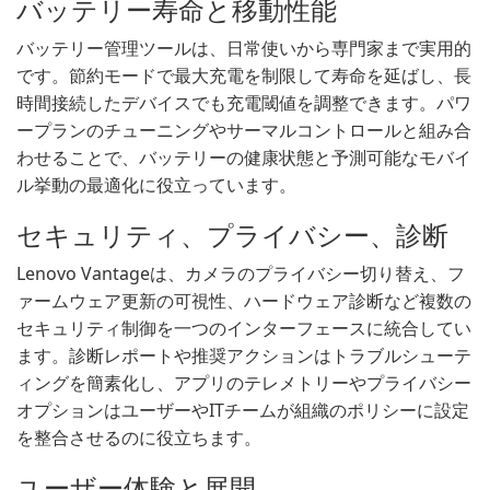
バッテリー寿命と移動性能
バッテリー管理ツールは、日常使いから専門家まで実用的
です。節約モードで最大充電を制限して寿命を延ばし、長
時間接続したデバイスでも充電閾値を調整できます。パワ
ープランのチューニングやサーマルコントロールと組み合
わせることで、バッテリーの健康状態と予測可能なモバイ
ル挙動の最適化に役立っています。
セキュリティ、プライバシー、診断
Lenovo Vantageは、カメラのプライバシー切り替え、フ
ァームウェア更新の可視性、ハードウェア診断など複数の
セキュリティ制御を一つのインターフェースに統合してい
ます。診断レポートや推奨アクションはトラブルシューテ
ィングを簡素化し、アプリのテレメトリーやプライバシー
オプションはユーザーやITチームが組織のポリシーに設定
を整合させるのに役立ちます。
ユーザー体験と展開