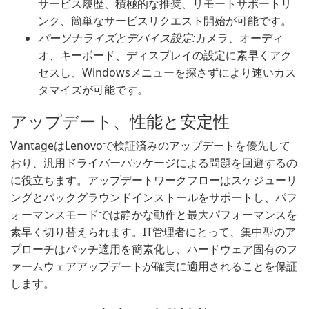
サービス履歴、積極的な推奨、リモートサポートリ
ンク、簡単なサービスリクエスト開始が可能です。
パーソナライズとデバイス設定:
カメラ、オーディ
オ、キーボード、ディスプレイの設定に素早くアク
セスし、Windowsメニューを探さずにより速いカス
タマイズが可能です。
アップデート、性能と安定性
VantageはLenovoで検証済みのアップデートを優先して
おり、汎用ドライバーパッケージによる問題を回避するの
に役立ちます。アップデートワークフローはスケジューリ
ングとバックグラウンドインストールをサポートし、パフ
ォーマンスモードでは静かな動作と最大パフォーマンスを
素早く切り替えられます。IT管理者にとって、集中型のア
プローチはパッチ適用を簡素化し、ハードウェア固有のフ
ァームウェアアップデートが確実に適用されることを保証
します。